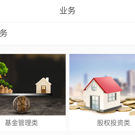
业务
务
基金管理类
股权投资类