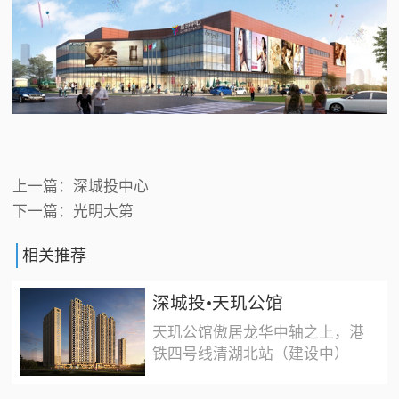
上一篇：
深城投中心
下一篇：
光明大第
相关推荐
深城投•天玑公馆
天玑公馆傲居龙华中轴之上，港
铁四号线清湖北站（建设中）
旁，天玑公馆定位为龙华区高端
的人居标杆，以精雅敬不凡，赋