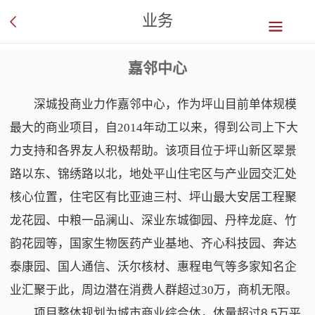
业务
嘉邻中心
深城投商业力作嘉邻中心，作为坪山目前单体规模
最大的商业项目，自2014年动工以来，得到公司上下大
力支持和各界友人积极帮助。该项目位于坪山新区翠景
路以东、锦绣路以北，地处平山住宅区与产业园交汇处
核心位置，住宅区有比亚迪三村、坪山最大安居工程聚
龙花园、中粮一品澜山、深业东城御园、丹梓龙庭、竹
韵花园等，国家生物医药产业基地、齐心科技园、奔达
泰康园、国人通信、沃尔核材、惠程电气等多家知名企
业汇聚于此，周边潜在消费人群超过30万，商机无限。
项目整体规划为城市商业综合体，体量超过8.5万平